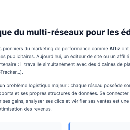
que du multi-réseaux pour les é
urs pionniers du marketing de performance comme
Affiz
ont
s publicitaires. Aujourd'hui, un éditeur de site ou un affili
tenaire : il travaille simultanément avec des dizaines de pla
Tracker...).
un problème logistique majeur : chaque réseau possède so
pports et ses propres structures de données. Se connecte
 ses gains, analyser ses clics et vérifier ses ventes est un
ptimisation des revenus.