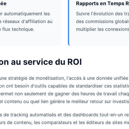
iée
Rapports en Temps R
er automatiquement les
Suivre l'évolution des tr
 réseaux d'affiliation au
des commissions globale
e flux technique.
multiplier les connexion
on au service du ROI
une stratégie de monétisation, l'accès à une donnée unifiée
tion ont besoin d'outils capables de standardiser ces statist
permet non seulement de gagner des heures de travail chaq
l contenu ou quel lien génère le meilleur retour sur investi
ils de tracking automatisés et des dashboards tout-en-un re
teurs de contenu, les comparateurs et les éditeurs de sites m