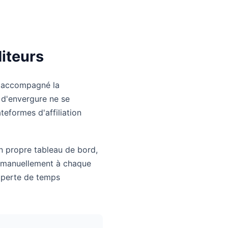
diteurs
 accompagné la
é d'envergure ne se
teformes d'affiliation
n propre tableau de bord,
r manuellement à chaque
e perte de temps