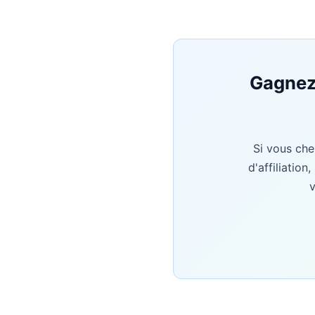
Gagnez 
Si vous che
d'affiliatio
v