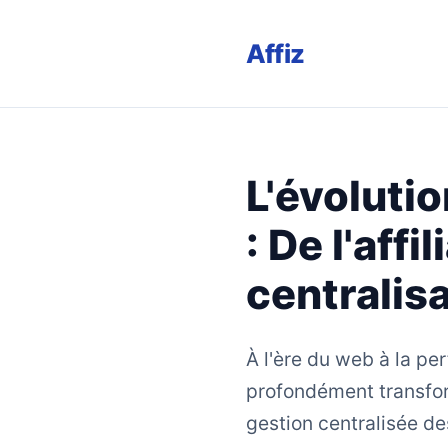
Affiz
L'évoluti
: De l'affi
centralis
À l'ère du web à la per
profondément transfor
gestion centralisée de